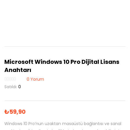
Microsoft Windows 10 Pro Dijital Lisans
Anahtarı
0
Yorum
Satıldı:
0
₺
59,90
Windows 10 Pro’nun uzaktan masaüstü bağlantısı ve sanal