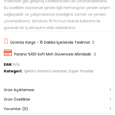
makineler gibi gelişmiş özelliklerinden de yararlanabilirsiniz.
Bu özellikler sayesinde işinizle ilgili herhangi bir yerden erişim
sağlayabilir ve çalışmalarınızı istediğiniz zaman ve yerden
yönetebilirsiniz. Windows 10 Pro’nun lisanslı kullanımı ile
güvenilir bir iş deneyimi elde edebilirsiniz.
Ücretsiz Kargo - 15 Dakika İçerisinde Teslimat
Paranız %100 Soft Mvh Güvencesi Altındadır.
EAN:
N/A
Kategori:
İşletim Sistemi Lisansları
Süper Fırsatlar
Ürün Açıklaması
Ürün Özellikler
Yorumlar (0)