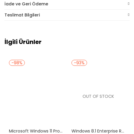
İade ve Geri Ödeme
Teslimat Bilgileri
İlgili Ürünler
-98%
-93%
OUT OF STOCK
Microsoft Windows 11 Pro Dijital Lisans Anahtarı
Windows 8.1 Enterprise Retail Dijital Lisans Anahtarı