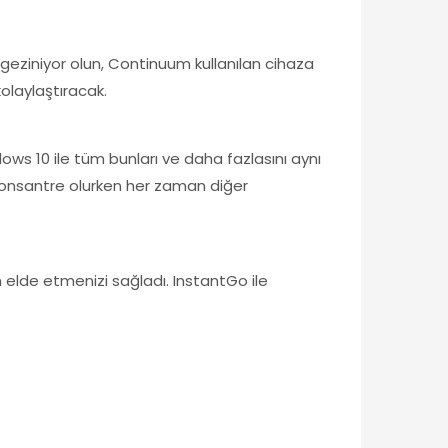
 geziniyor olun, Continuum kullanılan cihaza
olaylaştıracak.
ws 10 ile tüm bunları ve daha fazlasını aynı
ye konsantre olurken her zaman diğer
 elde etmenizi sağladı. InstantGo ile