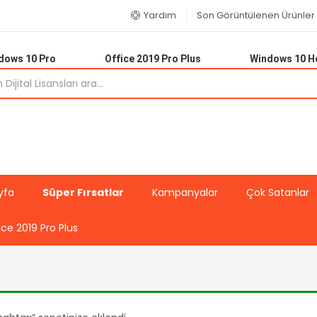
Yardım
Son Görüntülenen Ürünler
dows 10 Pro
Office 2019 Pro Plus
Windows 10 
yfa
Süper Fırsatlar
Kampanyalar
Çok Satanlar
ice 2019 Pro Plus