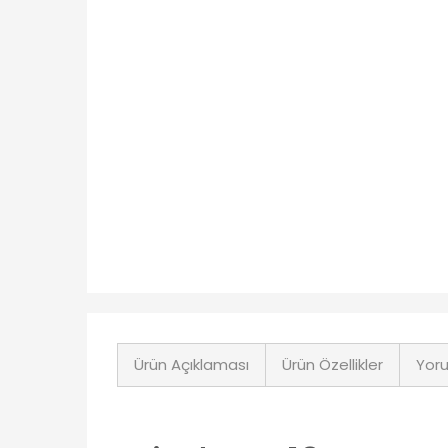
Ürün Açıklaması
Ürün Özellikler
Yoru