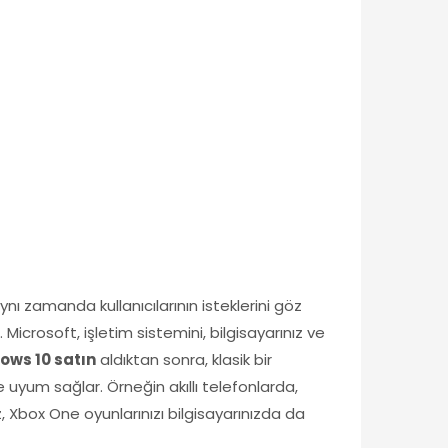
nı zamanda kullanıcılarının isteklerini göz
crosoft, işletim sistemini, bilgisayarınız ve
ows 10 satın
aldıktan sonra, klasik bir
ine uyum sağlar. Örneğin akıllı telefonlarda,
z, Xbox One oyunlarınızı bilgisayarınızda da