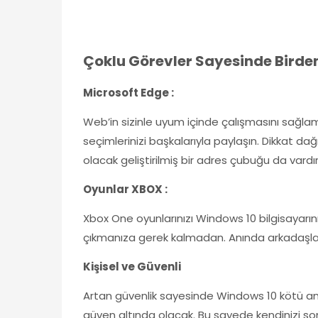
Çoklu Görevler Sayesinde Birden
Microsoft Edge :
Web’in sizinle uyum içinde çalışmasını sağlam
seçimlerinizi başkalarıyla paylaşın. Dikkat d
olacak geliştirilmiş bir adres çubuğu da vardır
Oyunlar XBOX :
Xbox One oyunlarınızı Windows 10 bilgisayarın
çıkmanıza gerek kalmadan. Anında arkadaşları
Kişisel ve Güvenli
Artan güvenlik sayesinde Windows 10 kötü amaçlı 
güven altında olacak. Bu sayede kendinizi so