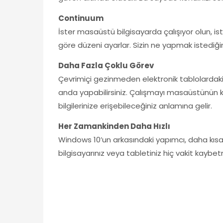
Continuum
İster masaüstü bilgisayarda çalışıyor olun, is
göre düzeni ayarlar. Sizin ne yapmak istediği
Daha Fazla Çoklu Görev
Çevrimiçi gezinmeden elektronik tablolardaki
anda yapabilirsiniz. Çalışmayı masaüstünün kol
bilgilerinize erişebileceğiniz anlamına gelir.
Her Zamankinden Daha Hızlı
Windows 10’un arkasındaki yapımcı, daha kısa
bilgisayarınız veya tabletiniz hiç vakit ka