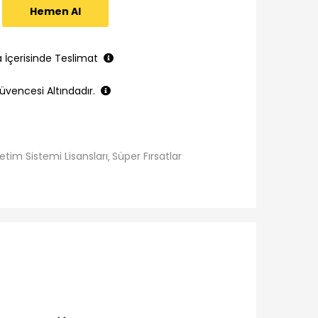
Hemen Al
a İçerisinde Teslimat
üvencesi Altındadır.
letim Sistemi Lisansları
Süper Fırsatlar