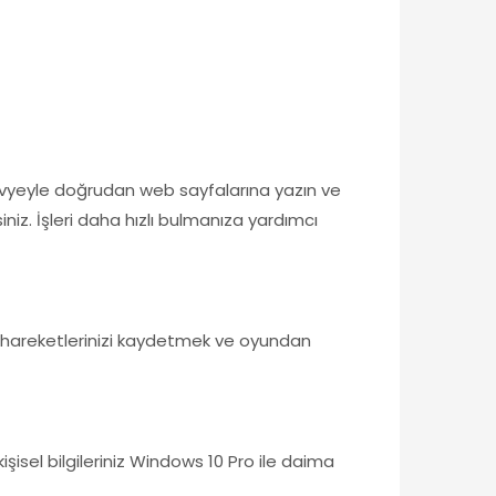
klavyeyle doğrudan web sayfalarına yazın ve
iz. İşleri daha hızlı bulmanıza yardımcı
yi hareketlerinizi kaydetmek ve oyundan
kişisel bilgileriniz Windows 10 Pro ile daima