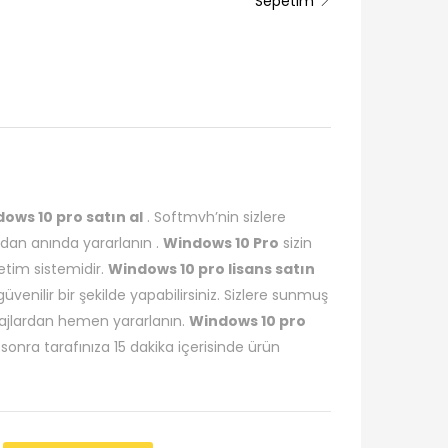
Sepetim
ows 10 pro satın al
. Softmvh’nin sizlere
dan anında yararlanın .
Windows 10 Pro
sizin
letim sistemidir.
Windows 10 pro lisans satın
venilir bir şekilde yapabilirsiniz. Sizlere sunmuş
lardan hemen yararlanın.
Windows 10 pro
sonra tarafınıza 15 dakika içerisinde ürün