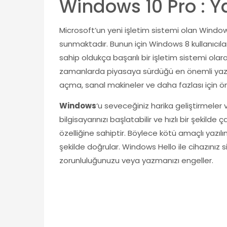
Windows 10 Pro : Y
Microsoft’un yeni işletim sistemi olan Windows
sunmaktadır. Bunun için Windows 8 kullanıcıla
sahip oldukça başarılı bir işletim sistemi olar
zamanlarda piyasaya sürdüğü en önemli yazıl
açma, sanal makineler ve daha fazlası için öne
Windows
‘u seveceğiniz harika geliştirmeler v
bilgisayarınızı başlatabilir ve hızlı bir şekild
özelliğine sahiptir. Böylece kötü amaçlı yazılı
şekilde doğrular. Windows Hello ile cihazınız s
zorunluluğunuzu veya yazmanızı engeller.