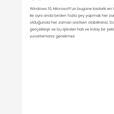
Windows 10, Microsoft’un bugüne kadarki en iyi
ile aynı anda birden fazla şey yapmak her zam
olduğunda her zaman üretken olabilirsiniz. 
gerçekleşir ve bu işlevleri hızlı ve kolay bir 
yuvarlamanız gerekmez.