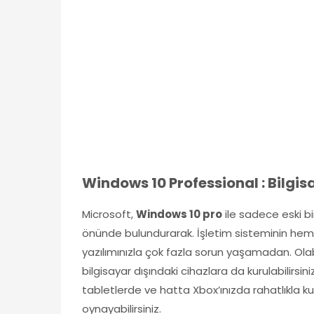
Windows 10 Professional : Bilgisay
Microsoft,
Windows 10 pro
ile sadece eski bi
önünde bulundurarak. İşletim sisteminin hem t
yazılımınızla çok fazla sorun yaşamadan. Ola
bilgisayar dışındaki cihazlara da kurulabilirsini
tabletlerde ve hatta Xbox’ınızda rahatlıkla kul
oynayabilirsiniz.