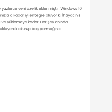
e yüzlerce yeni özellik eklenmiştir. Windows 10
a o kadar iyi entegre oluyor ki. İhtiyacınız
a ve yüklemeye kadar. Her şey anında
i bekleyerek oturup baş parmağınızı