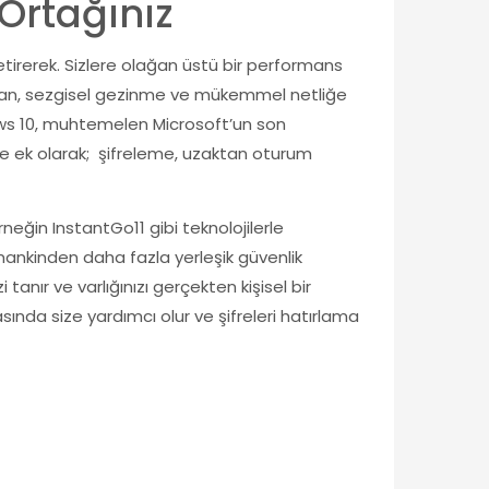
Ortağınız
etirerek. Sizlere olağan üstü bir performans
e kalan, sezgisel gezinme ve mükemmel netliğe
ows 10, muhtemelen Microsoft’un son
e ek olarak; şifreleme, uzaktan oturum
rneğin InstantGo11 gibi teknolojilerle
mankinden daha fazla yerleşik güvenlik
tanır ve varlığınızı gerçekten kişisel bir
asında size yardımcı olur ve şifreleri hatırlama