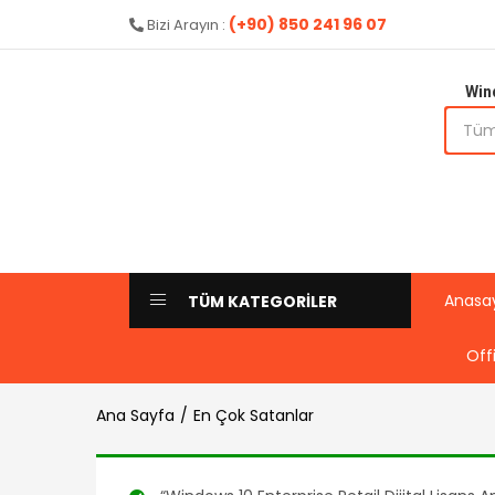
aldı
(+90) 850 241 96 07
Bizi Arayın :
Win
Anasa
TÜM KATEGORİLER
Off
Ana Sayfa
En Çok Satanlar