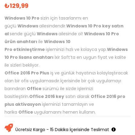
₺
129,99
Windows 10 Pro
sizin için tasarlanmı en
güçlü
Windows
ailesindendir.
Windows 10 Pro key satın
al
sende güçlü
Windows
ailesinde ol!
Windows 10 Pro
ürün anahtarı
ile
Windows
10
Pro
etkinleştirme
işleminizi hızlı ve kolayca yap.
Windows
10 Pro lisans anahtarı
İxir Soft’ta en uygun fiyat ve kalite
ile sizleri bekliyor.
Office 2016 Pro Plus
iş ve günlük hayatınızı kolaylaştıracak
olan bir ofis uygulamasıdır.İçerisinde bir çok uygulamayı
barındıran
Office
sürümü ile sizde işlerinizi
basitleştirin.
Office 2016 key
satın alarak
Office 2016 pro
plus aktivasyon
işleminizi tamamlayın ve
harika
Office
uygulamarını hemen kullanın.
Ücretsiz Kargo - 15 Dakika İçerisinde Teslimat