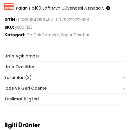
Paranız %100 Soft Mvh Güvencesi Altındadır.
GTİN :
00889842189452 , 00762223223108
SKU:
ys0011123
Kategori:
En Çok Satanlar
Süper Fırsatlar
Ürün Açıklaması
Ürün Özellikler
Yorumlar (2)
İade ve Geri Ödeme
Teslimat Bilgileri
İlgili Ürünler