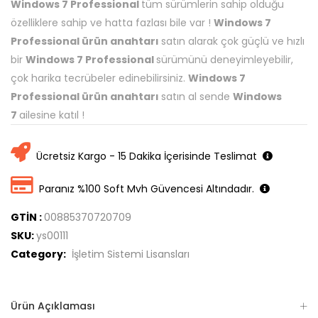
Windows 7 Professional
tüm sürümlerin sahip olduğu
özelliklere sahip ve hatta fazlası bile var !
Windows 7
Professional ürün anahtarı
satın alarak çok güçlü ve hızlı
bir
Windows 7 Professional
sürümünü deneyimleyebilir,
çok harika tecrübeler edinebilirsiniz.
Windows 7
Professional ürün anahtarı
satın al sende
Windows
7
ailesine katıl !
Ücretsiz Kargo - 15 Dakika İçerisinde Teslimat
Paranız %100 Soft Mvh Güvencesi Altındadır.
GTİN :
00885370720709
SKU:
ys00111
Category:
İşletim Sistemi Lisansları
Ürün Açıklaması