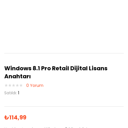
Windows 8.1 Pro Retail Dijital Lisans
Anahtarı
0
Yorum
Satıldı:
1
₺
114,99