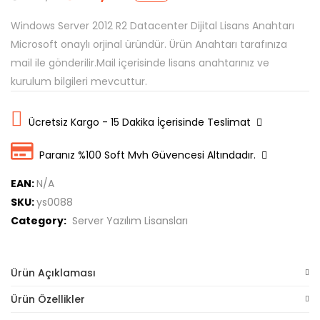
Windows Server 2012 R2 Datacenter Dijital Lisans Anahtarı
Microsoft onaylı orjinal üründür. Ürün Anahtarı tarafınıza
mail ile gönderilir.Mail içerisinde lisans anahtarınız ve
kurulum bilgileri mevcuttur.
Ücretsiz Kargo - 15 Dakika İçerisinde Teslimat
Paranız %100 Soft Mvh Güvencesi Altındadır.
EAN:
N/A
SKU:
ys0088
Category:
Server Yazılım Lisansları
Ürün Açıklaması
Ürün Özellikler