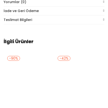
Yorumlar (0)
İade ve Geri Ödeme
Teslimat Bilgileri
İlgili Ürünler
-90%
-42%