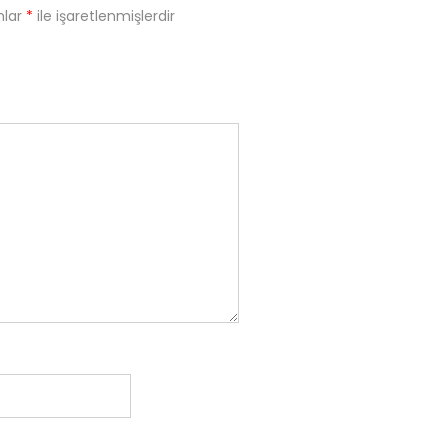
nlar
*
ile işaretlenmişlerdir