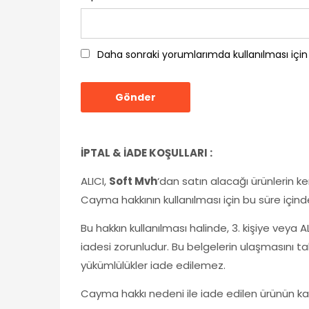
Daha sonraki yorumlarımda kullanılması için
İPTAL & İADE KOŞULLARI :
ALICI,
Soft Mvh
‘dan satın alacağı ürünlerin k
Cayma hakkının kullanılması için bu süre içind
Bu hakkın kullanılması halinde, 3. kişiye veya A
iadesi zorunludur. Bu belgelerin ulaşmasını ta
yükümlülükler iade edilemez.
Cayma hakkı nedeni ile iade edilen ürünün kar