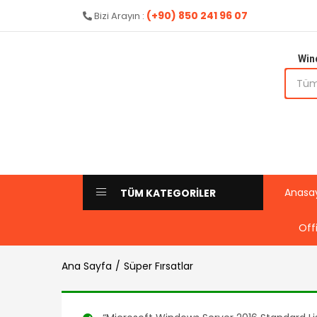
(+90) 850 241 96 07
Bizi Arayın :
Win
Anasa
TÜM KATEGORİLER
Off
Ana Sayfa
Süper Fırsatlar