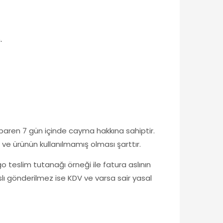
.
tibaren 7 gün içinde cayma hakkına sahiptir.
 ve ürünün kullanılmamış olması şarttır.
go teslim tutanağı örneği ile fatura aslının
aslı gönderilmez ise KDV ve varsa sair yasal