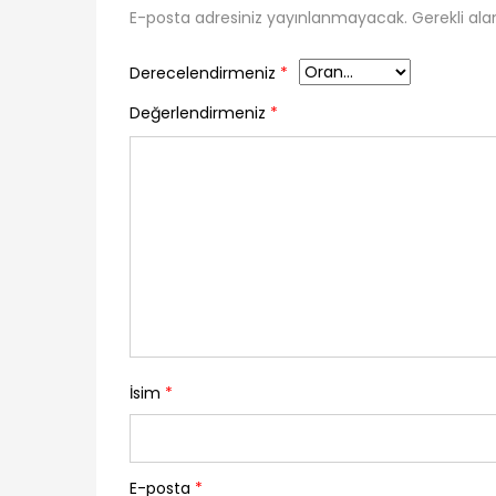
E-posta adresiniz yayınlanmayacak.
Gerekli ala
Derecelendirmeniz
*
Değerlendirmeniz
*
İsim
*
E-posta
*