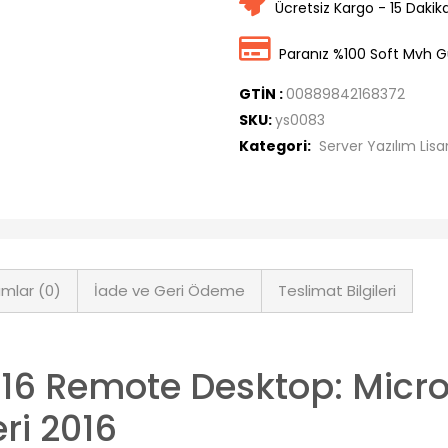
Ücretsiz Kargo - 15 Dakik
Paranız %100 Soft Mvh G
GTİN :
00889842168372
SKU:
ys0083
Kategori:
Server Yazılım Lisa
mlar (0)
İade ve Geri Ödeme
Teslimat Bilgileri
16 Remote Desktop: Micro
ri 2016