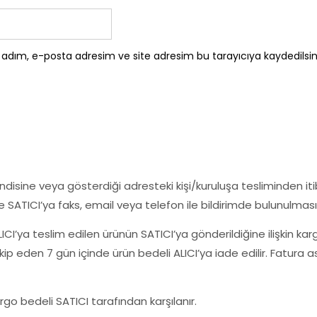
 adım, e-posta adresim ve site adresim bu tarayıcıya kaydedilsin
endisine veya gösterdiği adresteki kişi/kuruluşa tesliminden i
e SATICI’ya faks, email veya telefon ile bildirimde bulunulması
LICI’ya teslim edilen ürünün SATICI’ya gönderildiğine ilişkin kar
kip eden 7 gün içinde ürün bedeli ALICI’ya iade edilir. Fatura 
go bedeli SATICI tarafından karşılanır.