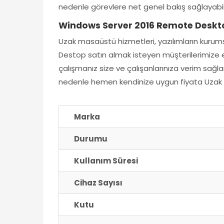
nedenle görevlere net genel bakış sağlayabili
Windows Server 2016 Remote Deskto
Uzak masaüstü hizmetleri, yazılımların kurums
Destop satın almak isteyen müşterilerimize 
çalışmanız size ve çalışanlarınıza verim sağl
nedenle hemen kendinize uygun fiyata Uzak M
Marka
Durumu
Kullanım Süresi
Cihaz Sayısı
Kutu