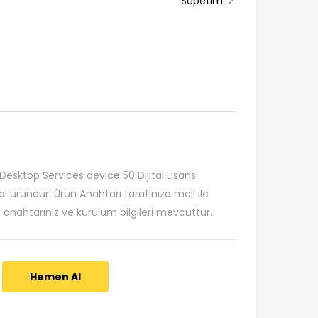
Sepetim
sktop Services device 50 Dijital Lisans
al üründür. Ürün Anahtarı tarafınıza mail ile
ns anahtarınız ve kurulum bilgileri mevcuttur.
Hemen Al