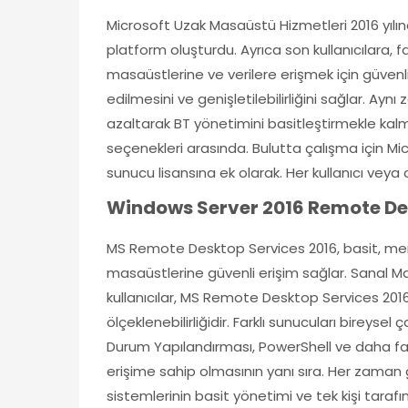
Microsoft Uzak Masaüstü Hizmetleri 2016 yılında
platform oluşturdu. Ayrıca son kullanıcılara, 
masaüstlerine ve verilere erişmek için güvenl
edilmesini ve genişletilebilirliğini sağlar. Aynı
azaltarak BT yönetimini basitleştirmekle ka
seçenekleri arasında. Bulutta çalışma için Mic
sunucu lisansına ek olarak. Her kullanıcı veya ci
Windows Server 2016 Remote Desk
MS Remote Desktop Services 2016, basit, merk
masaüstlerine güvenli erişim sağlar. Sanal Mas
kullanıcılar, MS Remote Desktop Services 2016 
ölçeklenebilirliğidir. Farklı sunucuları birey
Durum Yapılandırması, PowerShell ve daha fazl
erişime sahip olmasının yanı sıra. Her zaman 
sistemlerinin basit yönetimi ve tek kişi tara