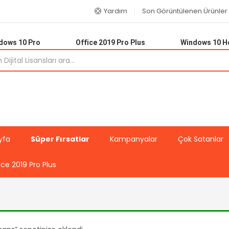
Yardım
Son Görüntülenen Ürünler
dows 10 Pro
Office 2019 Pro Plus
Windows 10 
yfa
Süper Fırsatlar
Kampanyalar
Çok Satanlar
ice 2019 Pro Plus