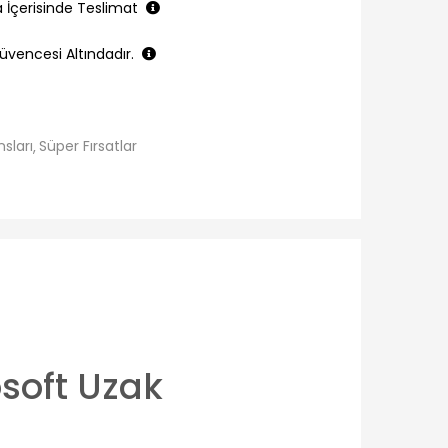
a İçerisinde Teslimat
üvencesi Altındadır.
nsları
Süper Fırsatlar
soft Uzak