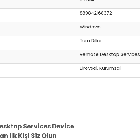
889842168372
Windows
Tüm Diller
Remote Desktop Services
Bireysel
,
Kurumsal
esktop Services Device
n Ilk Kişi Siz Olun