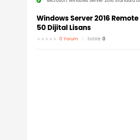
“Microsoft Windows Server 2016 Standard Lis
Windows Server 2016 Remote 
50 Dijital Lisans
0
Yorum
Satıldı:
0