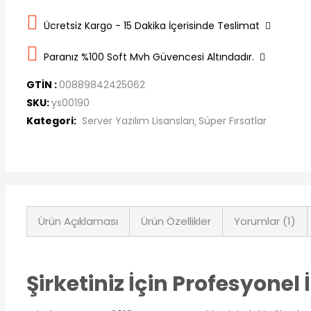
Ücretsiz Kargo - 15 Dakika İçerisinde Teslimat
Paranız %100 Soft Mvh Güvencesi Altındadır.
GTİN :
00889842425062
SKU:
ys00190
Kategori:
Server Yazılım Lisansları
Süper Fırsatlar
Ürün Açıklaması
Ürün Özellikler
Yorumlar (1)
Şirketiniz İçin Profesyone