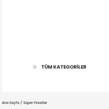
TÜM KATEGORİLER
Ana Sayfa
Süper Fırsatlar