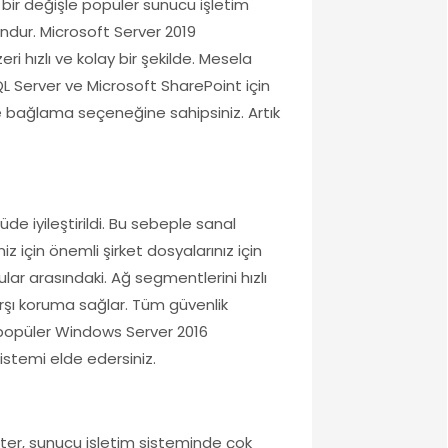
 bir değişle popüler sunucu işletim
undur. Microsoft Server 2019
i hızlı ve kolay bir şekilde. Mesela
SQL Server ve Microsoft SharePoint için
e bağlama seçeneğine sahipsiniz. Artık
de iyileştirildi. Bu sebeple sanal
z için önemli şirket dosyalarınız için
r arasındaki. Ağ segmentlerini hızlı
karşı koruma sağlar. Tüm güvenlik
 popüler Windows Server 2016
istemi elde edersiniz.
nter, sunucu işletim sisteminde çok