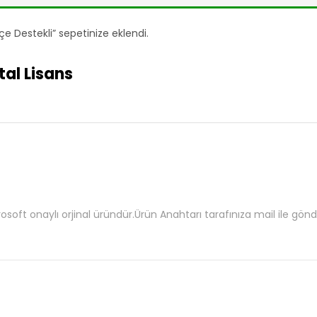
 Destekli” sepetinize eklendi.
tal Lisans
oft onaylı orjinal üründür.Ürün Anahtarı tarafınıza mail ile gönder