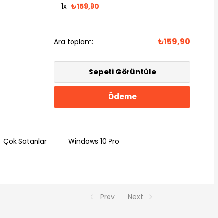
1x
₺
159,90
₺
159,90
Ara toplam:
Sepeti Görüntüle
Ödeme
Çok Satanlar
Windows 10 Pro
Prev
Next