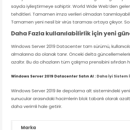
sayıda iyileştirmeye sahiptir. World Wide Web’den gelen 
tehditleri. Tamamen imza verileri olmadan tanımlayabilen
Tamamen yeni nesil bir virüs taraması ortaya çıkıyor. Son
Daha Fazla kullanılabilirlik için yeni g
Windows Server 2019 Datacenter tam sürümü, kullanıcıla
almalarına da olanak tanır. Önceki delta güncellemeler
azaltır. Bu da cihazların tüm çalışma prensibini sıfırdan h
Windows Server 2019 Datacenter Satın Al
: Daha İyi Sistem
Windows Server 2019 ile depolama alt sistemindeki yeni 
sunucular arasındaki hacimlerin blok tabanlı olarak azaltılm
daha verimli hale getirir.
Marka