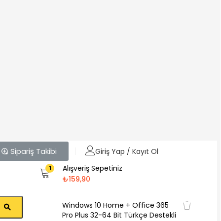
Sipariş Takibi
Giriş Yap / Kayıt Ol
Alışveriş Sepetiniz
1
₺
159,90
Windows 10 Home + Office 365
Pro Plus 32-64 Bit Türkçe Destekli