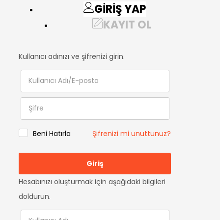
GIRIŞ YAP
KAYIT OL
Kullanıcı adınızı ve şifrenizi girin.
Beni Hatırla
Şifrenizi mi unuttunuz?
Hesabınızı oluşturmak için aşağıdaki bilgileri
doldurun.