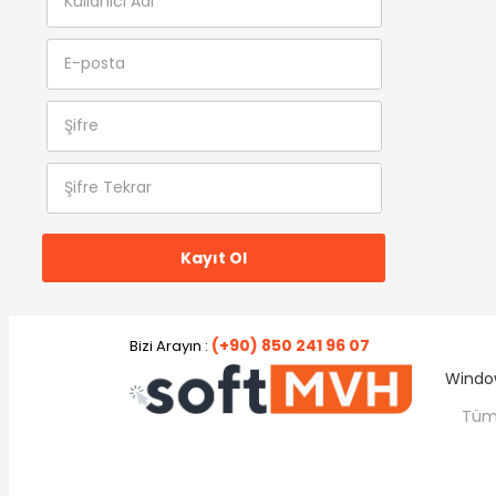
(+90) 850 241 96 07
Bizi Arayın :
Window