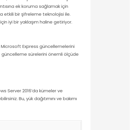
lantısına ek koruma sağlamak için
ili bir şifreleme teknolojisi ile.
 iyi bir yaklaşım haline getiriyor.
 Microsoft Express güncellemelerini
e güncelleme sürelerini önemli ölçüde
dows Server 2016’da kümeler ve
ilirsiniz. Bu, yük dağıtımını ve bakımı