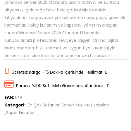
Windows Server 2025 Standard Lisans Satın Al ve sunucu
altyapınızı geleceğe hazır hale getirin! İşletmenizin
ihtiyaçlarını karşılayacak yüksek performans, güçlü güvenlik
katmanları, kolay kullanım ve kapsamlı yönetim araçları
sunan Windows Server 2025 Standard Lisans ile
sunucularınızı profesyonel seviyeye taşıyın. Orijinal dijital
lisans anahtarı, hızlı teslimat ve uygun fiyat avantajıyla
hemen satın alarak dijital dönüşümünüzü hızlandırın!
Ücretsiz Kargo - 15 Dakika İçerisinde Teslimat
Paranız %100 Soft Mvh Güvencesi Altındadır.
EAN:
N/A
Kategori:
En Çok Satanlar
Server Yazılım Lisansları
Süper Fırsatlar