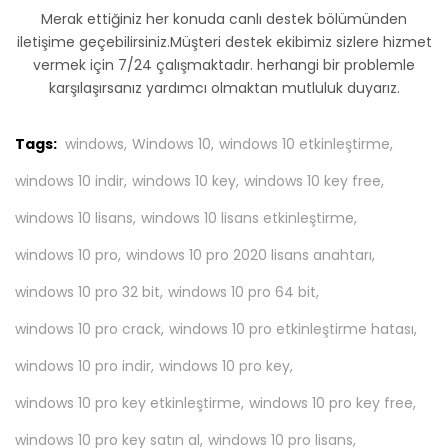
Merak ettiğiniz her konuda canlı destek bölümünden
iletişime geçebilirsiniz.Müşteri destek ekibimiz sizlere hizmet
vermek için 7/24 çalışmaktadır. herhangi bir problemle
karşılaşırsanız yardımcı olmaktan mutluluk duyarız.
Tags:
windows,
Windows 10,
windows 10 etkinleştirme,
windows 10 indir,
windows 10 key,
windows 10 key free,
windows 10 lisans,
windows 10 lisans etkinleştirme,
windows 10 pro,
windows 10 pro 2020 lisans anahtarı,
windows 10 pro 32 bit,
windows 10 pro 64 bit,
windows 10 pro crack,
windows 10 pro etkinleştirme hatası,
windows 10 pro indir,
windows 10 pro key,
windows 10 pro key etkinleştirme,
windows 10 pro key free,
windows 10 pro key satın al,
windows 10 pro lisans,