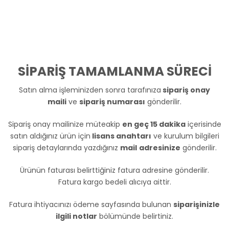
SİPARİŞ TAMAMLANMA SÜRECİ
Satın alma işleminizden sonra tarafınıza
sipariş onay
maili
ve
sipariş numarası
gönderilir.
Sipariş onay mailinize müteakip
en geç 15 dakika
içerisinde
satın aldığınız ürün için
lisans anahtarı
ve kurulum bilgileri
sipariş detaylarında yazdığınız
mail
adresinize
gönderilir.
Ürünün faturası belirttiğiniz fatura adresine gönderilir.
Fatura kargo bedeli alıcıya aittir.
Fatura ihtiyacınızı ödeme sayfasında bulunan
siparişinizle
ilgili notlar
bölümünde belirtiniz.