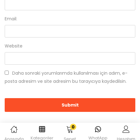
Email:
Website
Daha sonraki yorumlarımda kullanılması için adım, e-
posta adresim ve site adresim bu tarayıcıya kaydedilsin.
0
Kategoriler
WhatApp
Anasayfa
Sepet
Hesabım