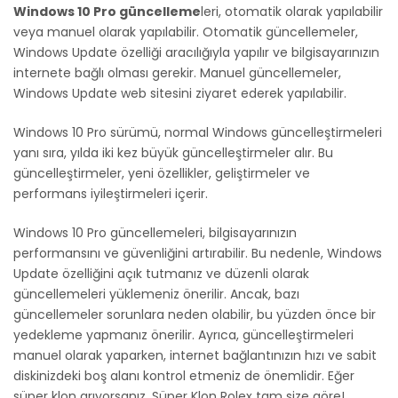
Windows 10 Pro güncelleme
leri, otomatik olarak yapılabilir
veya manuel olarak yapılabilir. Otomatik güncellemeler,
Windows Update özelliği aracılığıyla yapılır ve bilgisayarınızın
internete bağlı olması gerekir. Manuel güncellemeler,
Windows Update web sitesini ziyaret ederek yapılabilir.
Windows 10 Pro sürümü, normal Windows güncelleştirmeleri
yanı sıra, yılda iki kez büyük güncelleştirmeler alır. Bu
güncelleştirmeler, yeni özellikler, geliştirmeler ve
performans iyileştirmeleri içerir.
Windows 10 Pro güncellemeleri, bilgisayarınızın
performansını ve güvenliğini artırabilir. Bu nedenle, Windows
Update özelliğini açık tutmanız ve düzenli olarak
güncellemeleri yüklemeniz önerilir. Ancak, bazı
güncellemeler sorunlara neden olabilir, bu yüzden önce bir
yedekleme yapmanız önerilir. Ayrıca, güncelleştirmeleri
manuel olarak yaparken, internet bağlantınızın hızı ve sabit
diskinizdeki boş alanı kontrol etmeniz de önemlidir. Eğer
süper klon arıyorsanız, Süper Klon Rolex tam size göre!