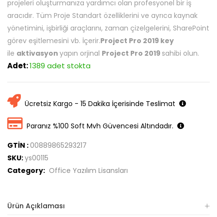
projeleri oluşturmanıza yardımcı olan profesyonel bir iş
aracıdır. Tüm Proje Standart özelliklerini ve ayrıca kaynak
yönetimini, işbirliği araçlarını, zaman çizelgelerini, SharePoint
görev eşitlemesini vb. İçerir.
Project Pro 2019 key
ile
aktivasyon
yapın orjinal
Project Pro 2019
sahibi olun.
Adet:
1389 adet stokta
Ücretsiz Kargo - 15 Dakika İçerisinde Teslimat
Paranız %100 Soft Mvh Güvencesi Altındadır.
GTİN :
00889865293217
SKU:
ys00115
Category:
Office Yazılım Lisansları
Ürün Açıklaması