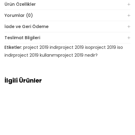
Ürün Özellikler
Yorumlar (0)
İade ve Geri Ödeme
Teslimat Bilgileri
Etiketler:
project 2019 indir
project 2019 iso
project 2019 iso
indir
project 2019 kullanımı
project 2019 nedir?
İlgili Ürünler