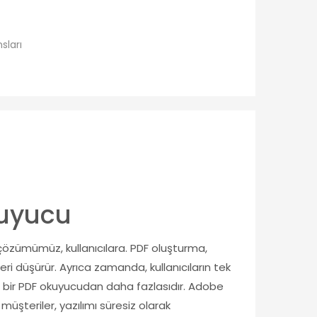
sları
kuyucu
 çözümümüz, kullanıcılara. PDF oluşturma,
 düşürür. Ayrıca zamanda, kullanıcıların tek
, bir PDF okuyucudan daha fazlasıdır. Adobe
üşteriler, yazılımı süresiz olarak