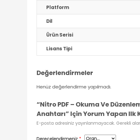
Platform
Dil
Ürün Serisi
Lisans Tipi
Değerlendirmeler
Henüz değerlendirme yapılmadı.
“Nitro PDF – Okuma Ve Düzenleme
Anahtarı” Için Yorum Yapan Ilk K
E-posta adresiniz yayınlanmayacak.
Gerekli ala
Derecelendirmeniz
*