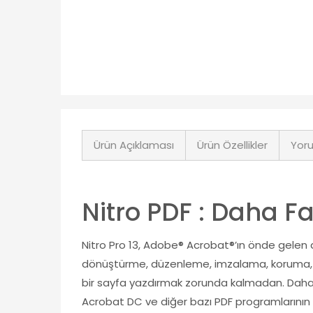
Ürün Açıklaması
Ürün Özellikler
Yoru
Nitro PDF : Daha F
Nitro Pro 13, Adobe® Acrobat®’ın önde gelen a
dönüştürme, düzenleme, imzalama, koruma, inc
bir sayfa yazdırmak zorunda kalmadan. Daha h
Acrobat DC ve diğer bazı PDF programlarının a