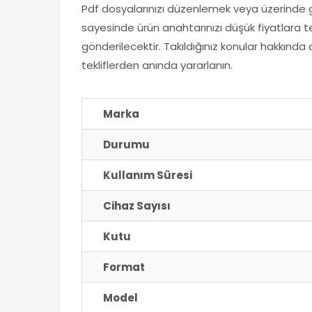
Pdf dosyalarınızı düzenlemek veya üzerinde gü
sayesinde ürün anahtarınızı düşük fiyatlara tem
gönderilecektir. Takıldığınız konular hakkın
tekliflerden anında yararlanın.
Marka
Durumu
Kullanım Süresi
Cihaz Sayısı
Kutu
Format
Model