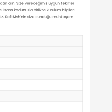
ın alın. Size vereceğimiz uygun teklifler
lisans kodunuzla birlikte kurulum bilgileri
siniz. SoftMvh’nin size sunduğu muhteşem