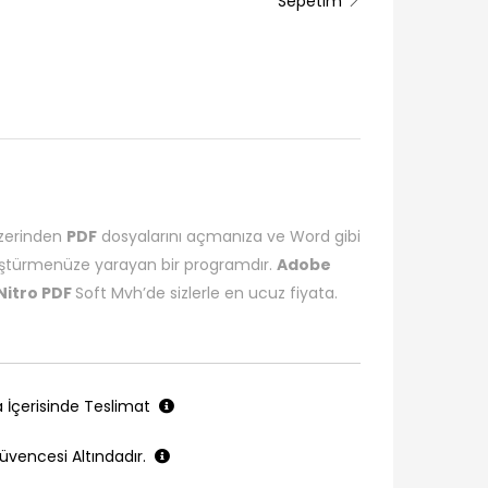
Sepetim
 üzerinden
PDF
dosyalarını açmanıza ve Word gibi
ştürmenüze yarayan bir programdır.
Adobe
Nitro PDF
Soft Mvh’de sizlerle en ucuz fiyata.
a İçerisinde Teslimat
üvencesi Altındadır.