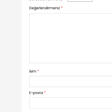
Değerlendirmeniz
*
İsim
*
E-posta
*