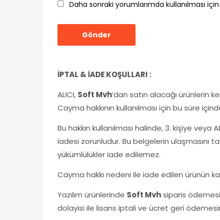
Daha sonraki yorumlarımda kullanılması için
İPTAL & İADE KOŞULLARI :
ALICI,
Soft Mvh
‘dan satın alacağı ürünlerin k
Cayma hakkının kullanılması için bu süre içind
Bu hakkın kullanılması halinde, 3. kişiye veya A
iadesi zorunludur. Bu belgelerin ulaşmasını ta
yükümlülükler iade edilemez.
Cayma hakkı nedeni ile iade edilen ürünün kar
Yazılım ürünlerinde
Soft Mvh
siparis ödemesi 
dolayisi ile lisans iptali ve ücret geri ödemes