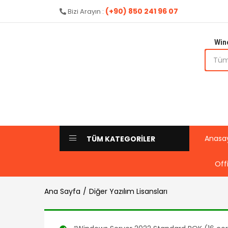
(+90) 850 241 96 07
Bizi Arayın :
Win
Anasa
TÜM KATEGORİLER
Off
Ana Sayfa
Diğer Yazılım Lisansları