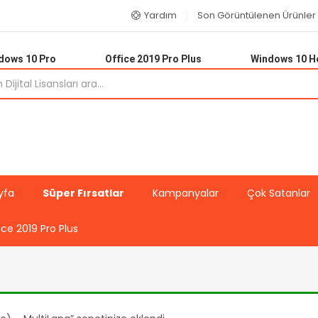
Yardım
Son Görüntülenen Ürünler
dows 10 Pro
Office 2019 Pro Plus
Windows 10 
yfa
Süper Fırsatlar
Kampanyalar
Çok Satanlar
ice 2019 Pro Plus