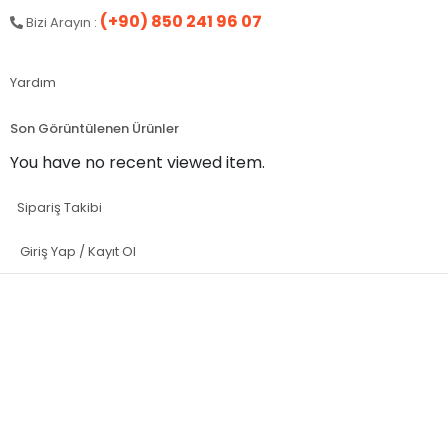
(+90) 850 241 96 07
Bizi Arayın :
Yardım
Son Görüntülenen Ürünler
You have no recent viewed item.
Sipariş Takibi
Giriş Yap / Kayıt Ol