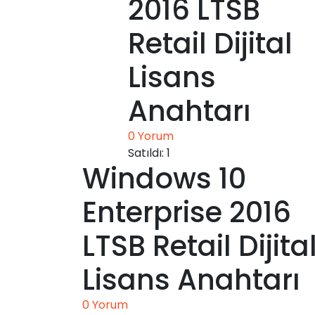
2016 LTSB
Retail Dijital
Lisans
Anahtarı
0
Yorum
Satıldı:
1
Windows 10
Enterprise 2016
LTSB Retail Dijita
Lisans Anahtarı
0
Yorum