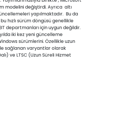
 Yayımlanmasıyla birlikte , Microsoft
 modelini değiştirdi. Ayrıca altı
güncellemeleri yapılmaktadır. Bu da
, bu hızlı sürüm döngüsü genellikle
. BT departmanları için uygun değildir.
 yılda iki kez yeni güncelleme
Windows sürümlerini. Özellikle uzun
le sağlanan varyantlar olarak
Dalı) ve LTSC (Uzun Süreli Hizmet