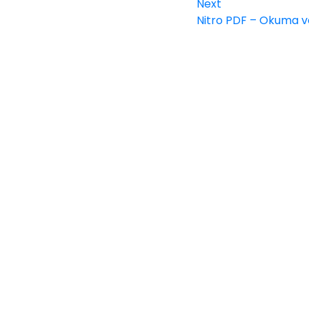
Next
Nitro PDF – Okuma ve
l