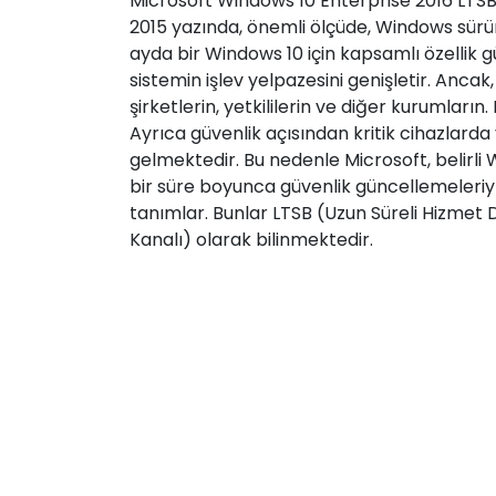
Microsoft Windows 10 Enterprise 2016 LTSB.
2015 yazında, önemli ölçüde, Windows sürüm
ayda bir Windows 10 için kapsamlı özellik 
sistemin işlev yelpazesini genişletir. Ancak
şirketlerin, yetkililerin ve diğer kurumların
Ayrıca güvenlik açısından kritik cihazlarda
gelmektedir. Bu nedenle Microsoft, belirli 
bir süre boyunca güvenlik güncellemeleriy
tanımlar. Bunlar LTSB (Uzun Süreli Hizmet 
Kanalı) olarak bilinmektedir.