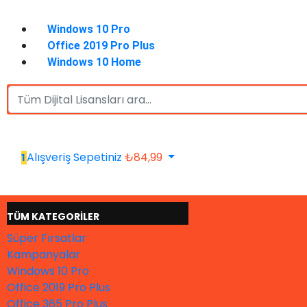
Windows 10 Pro
Office 2019 Pro Plus
Windows 10 Home
Alışveriş Sepetiniz
₺
84,99
1
TÜM KATEGORİLER
Süper Fırsatlar
Kampanyalar
Windows 10 Pro
Office 2019 Pro Plus
Office 365 Pro Plus