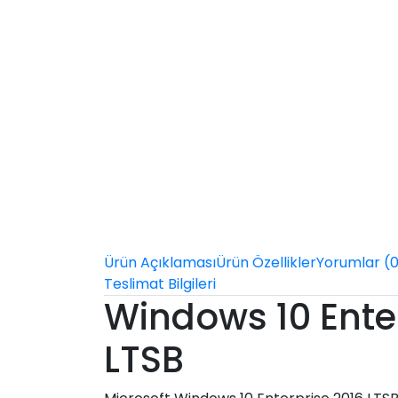
Ürün Açıklaması
Ürün Özellikler
Yorumlar (
Teslimat Bilgileri
Windows 10 Ente
LTSB