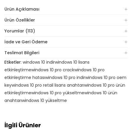
Ürün Açıklaması
Ürün Özellikler
Yorumlar (113)
İade ve Geri Ödeme
Teslimat Bilgileri
Etiketler:
windows 10 indir
windows 10 lisans
etkinleştirme
windows 10 pro crack
windows 10 pro
etkinleştirme hatası
windows 10 pro indir
windows 10 pro oem
key
windows 10 pro retail lisans anahtarı
windows 10 pro ürün
etkinleştirme
windows 10 pro yükseltme
windows 10 ürün
anahtarı
windows 10 yükseltme
İlgili Ürünler