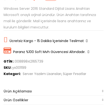
Windows Server 2016 Standard Dijital Lisans Anahtarı
Microsoft onaylı orjinal üründür. Ürün Anahtarı tarafınıza
mail ile gönderilir. Mail içerisinde lisans anahtarınız ve
kurulum bilgileri mevcuttur.
Ücretsiz Kargo - 15 Dakika İçerisinde Teslimat
Paranız %100 Soft Mvh Güvencesi Altındadır.
GTİN :
00889842165739
SKU:
ys001199
Kategori:
Server Yazılım Lisansları
Süper Fırsatlar
Ürün Açıklaması
Ürün Özellikler