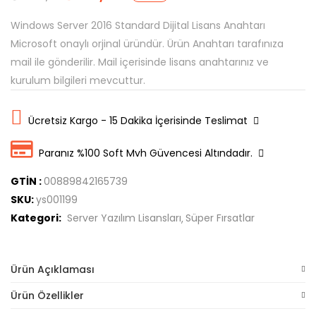
Windows Server 2016 Standard Dijital Lisans Anahtarı
Microsoft onaylı orjinal üründür. Ürün Anahtarı tarafınıza
mail ile gönderilir. Mail içerisinde lisans anahtarınız ve
kurulum bilgileri mevcuttur.
Ücretsiz Kargo - 15 Dakika İçerisinde Teslimat
Paranız %100 Soft Mvh Güvencesi Altındadır.
GTİN :
00889842165739
SKU:
ys001199
Kategori:
Server Yazılım Lisansları
Süper Fırsatlar
Ürün Açıklaması
Ürün Özellikler