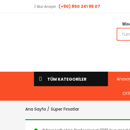
(+90) 850 241 96 07
Bizi Arayın :
Win
Anasa
TÜM KATEGORİLER
Off
Ana Sayfa
Süper Fırsatlar