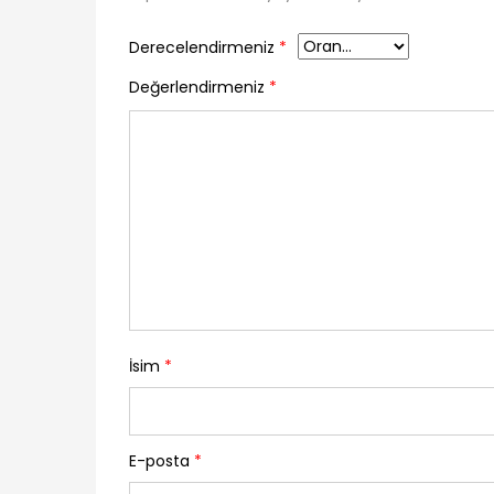
Derecelendirmeniz
*
Değerlendirmeniz
*
İsim
*
E-posta
*