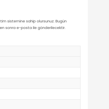
letim sistemine sahip olursunuz. Bugün
n sonra e-posta ile gönderilecektir.