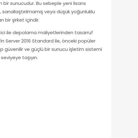
an bir sunucudur. Bu sebeple yeni lisans
n, sanallaştırılmamış veya düşük yoğunluklu
bir şirket içindir.
etici ile depolama maliyetlerinden tasarruf
n Server 2016 Standard ile, önceki popüler
 güvenilir ve güçlü bir sunucu işletim sistemi
 seviyeye taşıyın.