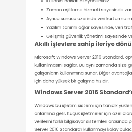
Kullanıcı hakları atayabilirsiniz.
Zaman eşitleme hizmeti sayesinde zam
Ayrıca sunucu üzerinde veri kurtarma mo
Yazılım tanımlı ağlar sayesinde, veri traf
Gelişmiş güvenlik yönetimi sayesinde veri
Akıllı işlevlere sahip ileriye dön
Microsoft Windows Server 2016 Standard, opti
kullanılmasını sağlar. Bu aynı zamanda size gele
çalışanların kullanımına sunar. Diğer avantajlar
için daha yüksek bir çalışma hızıdır.
Windows Server 2016 Standard’ı
Windows bu işletim sistemi için tanıdık yüklem
anlamına gelir. Küçük işletmeler için özel olara
verilerini farklı bilgisayar sistemleri arası
Server 2016 Standard’ı kullanmayı kolay bulac