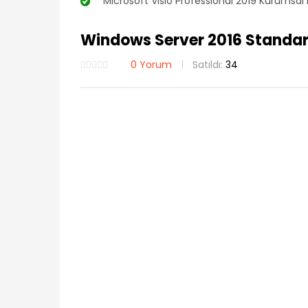
“Microsoft Visio Professional 2019 Kurumsal Di
Windows Server 2016 Standard
0
Yorum
Satıldı:
34