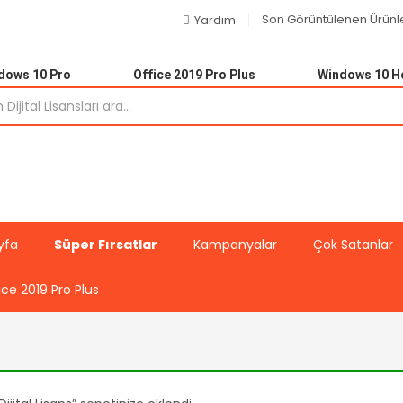
Son Görüntülenen Ürünl
Yardım
dows 10 Pro
Office 2019 Pro Plus
Windows 10 
yfa
Süper Fırsatlar
Kampanyalar
Çok Satanlar
ice 2019 Pro Plus