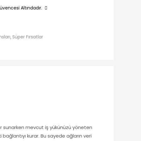
üvencesi Altındadır.
nsları
Süper Fırsatlar
iler sunarken mevcut iş yükünüzü yöneten
bağlantıyı kurar. Bu sayede ağların veri