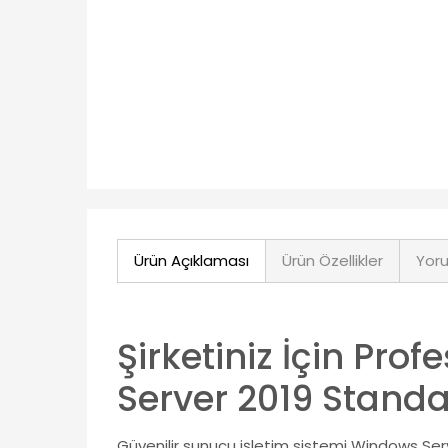
Ürün Açıklaması
Ürün Özellikler
Yoru
Şirketiniz İçin Pr
Server 2019 Stand
Güvenilir sunucu işletim sistemi Windows Serv