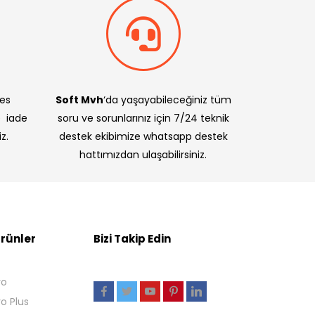
res
Soft Mvh
‘da yaşayabileceğiniz tüm
e iade
soru ve sorunlarınız için 7/24 teknik
z.
destek ekibimize whatsapp destek
hattımızdan ulaşabilirsiniz.
rünler
Bizi Takip Edin
ro
ro Plus