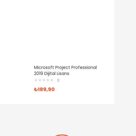
Microsoft Project Professional
2019 Dijital Lisans
0
₺
189,90