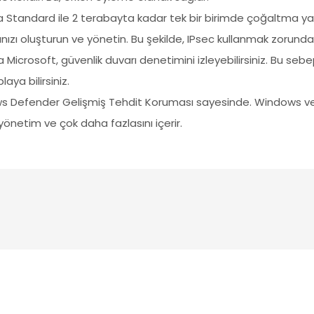
 Standard ile 2 terabayta kadar tek bir birimde çoğaltma yapa
nızı oluşturun ve yönetin. Bu şekilde, IPsec kullanmak zorund
rıca Microsoft, güvenlik duvarı denetimini izleyebilirsiniz. Bu s
aya bilirsiniz.
 Defender Gelişmiş Tehdit Koruması sayesinde. Windows ve L
önetim ve çok daha fazlasını içerir.