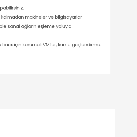
bilirsiniz.
a kalmadan makineler ve bilgisayarlar
ebeple sanal ağların eşleme yoluyla
inux için korumalı VM’ler, küme güçlendirme.