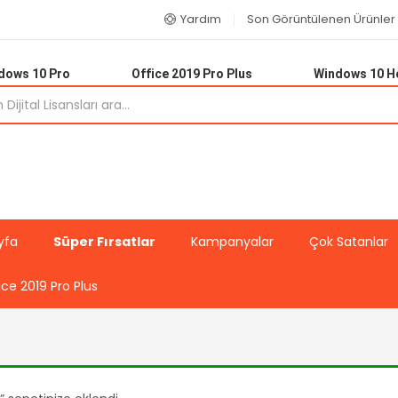
Yardım
Son Görüntülenen Ürünler
dows 10 Pro
Office 2019 Pro Plus
Windows 10 
yfa
Süper Fırsatlar
Kampanyalar
Çok Satanlar
ice 2019 Pro Plus