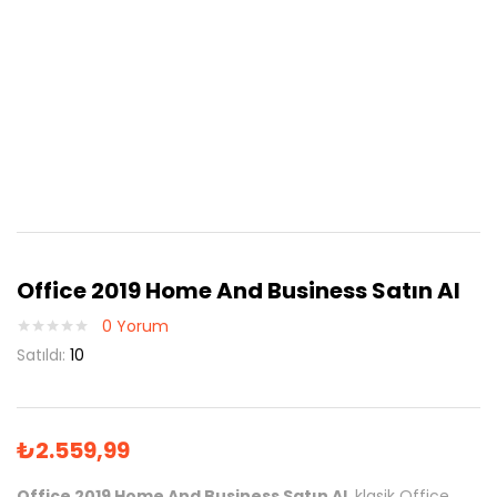
Office 2019 Home And Business Satın Al
0
Yorum
Satıldı:
10
₺
2.559,99
Office 2019 Home And Business Satın Al
, klasik Office