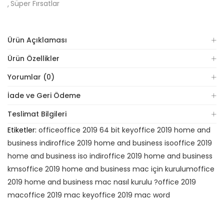
Süper Fırsatlar
Ürün Açıklaması
Ürün Özellikler
Yorumlar (0)
İade ve Geri Ödeme
Teslimat Bilgileri
Etiketler:
office
office 2019 64 bit key
office 2019 home and
business indir
office 2019 home and business iso
office 2019
home and business iso indir
office 2019 home and business
kms
office 2019 home and business mac için kurulum
office
2019 home and business mac nasıl kurulu ?
office 2019
mac
office 2019 mac key
office 2019 mac word