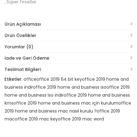
Süper Fırsatlar
Ürün Açıklaması
Ürün Özellikler
Yorumlar (0)
İade ve Geri Ödeme
Teslimat Bilgileri
Etiketler:
office
office 2019 64 bit key
office 2019 home and
business indir
office 2019 home and business iso
office 2019
home and business iso indir
office 2019 home and business
kms
office 2019 home and business mac için kurulum
office
2019 home and business mac nasıl kurulu ?
office 2019
mac
office 2019 mac key
office 2019 mac word