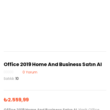
Office 2019 Home And Business Satın Al
0
Yorum
Satıldı:
10
₺
2.559,99
Office 2019 Home And Business Satın Al
, klasik Office