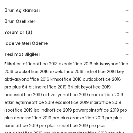
Ürün Açıklaması
Ürün Özellikler
Yorumlar (3)
İade ve Geri Ödeme
Teslimat Bilgileri
Etiketler:
office
office 2013 excel
office 2016 aktivasyon
office
2016 crack
office 2016 excel
office 2016 indir
office 2016 key
aktivasyon
office 2016 kms
office 2016 outlook
office 2016
pro plus 64 bit indir
office 2019 64 bit key
office 2019
access
office 2019 aktivasyon
office 2019 crack
office 2019
etkinleştirme
office 2019 excel
office 2019 indir
office 2019
iso
office 2019 iso indir
office 2019 powerpoint
office 2019 pro
plus access
office 2019 pro plus crack
office 2019 pro plus
excel
office 2019 pro plus kms
office 2019 pro plus