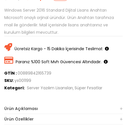
Windows Server 2016 Standard Dijital Lisans Anahtarı
Microsoft onaylı orjinal üründür. Ürün Anahtarı tarafınıza
mail ile gönderilir. Mail içerisinde lisans anahtarınız ve
kurulum bilgileri mevcuttur.
Ücretsiz Kargo - 15 Dakika İçerisinde Teslimat
Paranız %100 Soft Mvh Güvencesi Altındadır.
GTİN :
00889842165739
SKU:
ys001199
Kategori:
Server Yazılım Lisansları
Süper Fırsatlar
Ürün Açıklaması
Ürün Özellikler