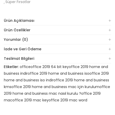
Süper Fırsatlar
Ürün Açıklaması
Ürün Özellikler
Yorumlar (0)
İade ve Geri Ödeme
Teslimat Bilgileri
Etiketler:
office
office 2019 64 bit key
office 2019 home and
business indir
office 2019 home and business iso
office 2019
home and business iso indir
office 2019 home and business
kms
office 2019 home and business mac için kurulum
office
2019 home and business mac nasıl kurulu ?
office 2019
mac
office 2019 mac key
office 2019 mac word