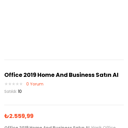
Office 2019 Home And Business Satın Al
0
Yorum
Satıldı:
10
₺
2.559,99
Office 2019 Home And Business Satın Al
, klasik Office