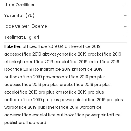
Ürün Özellikler
Yorumlar (75)
İade ve Geri Ödeme
Teslimat Bilgileri
Etiketler:
office
office 2019 64 bit key
office 2019
access
office 2019 aktivasyon
office 2019 crack
office 2019
etkinleştirme
office 2019 excel
office 2019 indir
office 2019
iso
office 2019 iso indir
office 2019 kms
office 2019
outlook
office 2019 powerpoint
office 2019 pro plus
access
office 2019 pro plus crack
office 2019 pro plus
excel
office 2019 pro plus kms
office 2019 pro plus
outlook
office 2019 pro plus powerpoint
office 2019 pro plus
word
office 2019 publisher
office 2019 word
office
access
office excel
office outlook
office powerpoint
office
publisher
office word