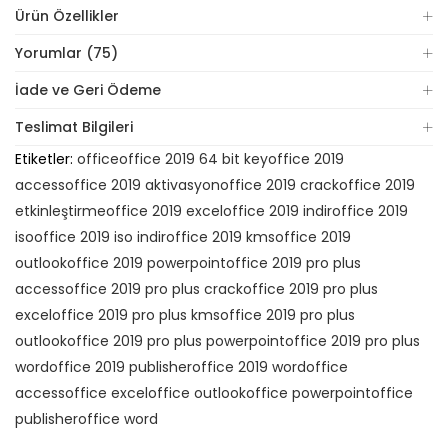
Ürün Özellikler
Yorumlar (75)
İade ve Geri Ödeme
Teslimat Bilgileri
Etiketler:
office
office 2019 64 bit key
office 2019
access
office 2019 aktivasyon
office 2019 crack
office 2019
etkinleştirme
office 2019 excel
office 2019 indir
office 2019
iso
office 2019 iso indir
office 2019 kms
office 2019
outlook
office 2019 powerpoint
office 2019 pro plus
access
office 2019 pro plus crack
office 2019 pro plus
excel
office 2019 pro plus kms
office 2019 pro plus
outlook
office 2019 pro plus powerpoint
office 2019 pro plus
word
office 2019 publisher
office 2019 word
office
access
office excel
office outlook
office powerpoint
office
publisher
office word